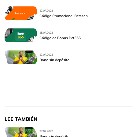
27.07.2023
Código Promocional Betsson
25.07.2023
Código de Bonus Bet365
27.07.2023
Bono sin depósito
LEE TAMBIÉN
27.07.2023
Bono sin depósito