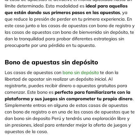
límite determinado. Esta modalidad es
ideal para aquellos
que están dando sus primeros pasos en las apuestas
, ya
que reduce la presión de perder en tu primera experiencia. En
este caso junto a las casas de apuestas con bono de registro y
las casas de apuestas con bono de bienvenida sin depósito, te
dan la tranquilidad para probar diferentes estrategias sin
preocuparte por una pérdida en tu apuesta.
Bono de apuestas sin depósito
Las casas de apuestas con
bono sin depósito
te dan la
libertad de apostar sin realizar un depósito inicial. Al
registrarte, puedes recibir dinero o apuestas gratuitas para
comenzar. Este bono es
perfecto para familiarizarte con la
plataforma y sus juegos sin comprometer tu propio dinero
.
Simplemente entras en alguna de estas casas de apuestas
con bono de registro o en una de las casas de apuestas que te
dan bono sin deposito Perú y tendrás una exploración libre y
sin presiones, ideal para entender mejor la oferta de juegos y
apuestas de la casa.