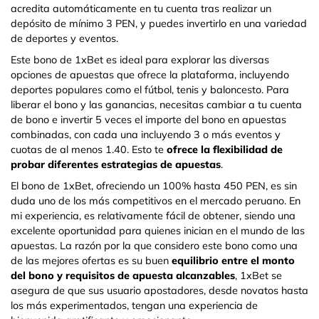
acredita automáticamente en tu cuenta tras realizar un
depósito de mínimo 3 PEN, y puedes invertirlo en una variedad
de deportes y eventos.
Este bono de 1xBet es ideal para explorar las diversas
opciones de apuestas que ofrece la plataforma, incluyendo
deportes populares como el fútbol, tenis y baloncesto. Para
liberar el bono y las ganancias, necesitas cambiar a tu cuenta
de bono e invertir 5 veces el importe del bono en apuestas
combinadas, con cada una incluyendo 3 o más eventos y
cuotas de al menos 1.40. Esto te
ofrece la flexibilidad de
probar diferentes estrategias de apuestas
.
El bono de 1xBet, ofreciendo un 100% hasta 450 PEN, es sin
duda uno de los más competitivos en el mercado peruano. En
mi experiencia, es relativamente fácil de obtener, siendo una
excelente oportunidad para quienes inician en el mundo de las
apuestas. La razón por la que considero este bono como una
de las mejores ofertas es su buen
equilibrio entre el monto
del bono y requisitos de apuesta alcanzables
, 1xBet se
asegura de que sus usuario apostadores, desde novatos hasta
los más experimentados, tengan una experiencia de