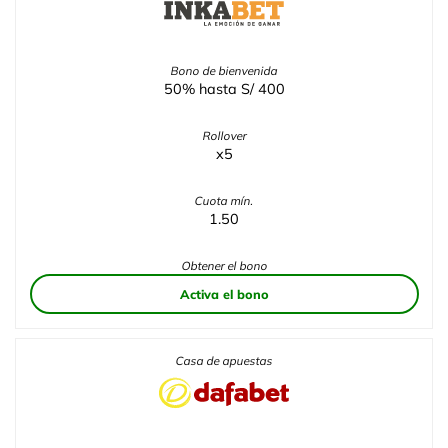
50% hasta S/ 400
x5
1.50
Activa el bono