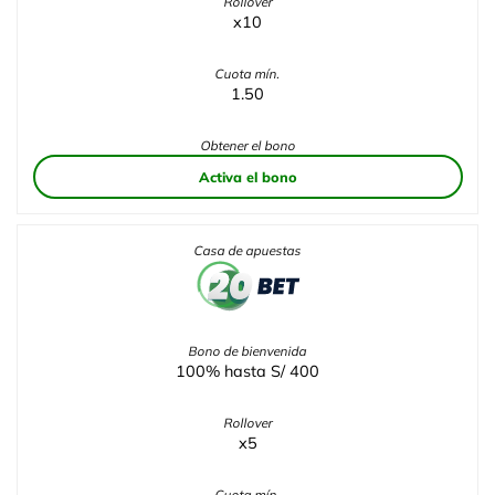
x10
1.50
Activa el bono
100% hasta S/ 400
x5