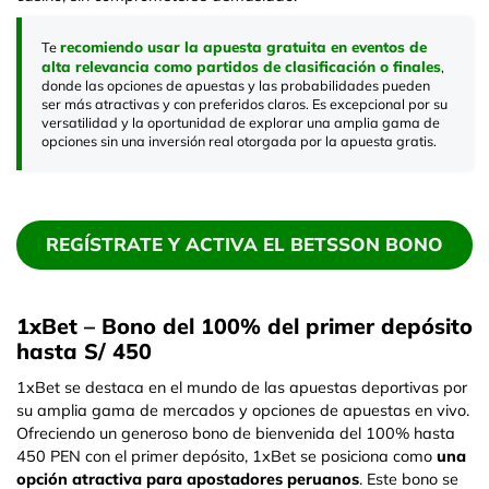
recomiendo usar la apuesta gratuita en eventos de
Te
alta relevancia como partidos de clasificación o finales
,
donde las opciones de apuestas y las probabilidades pueden
ser más atractivas y con preferidos claros. Es excepcional por su
versatilidad y la oportunidad de explorar una amplia gama de
opciones sin una inversión real otorgada por la apuesta gratis.
REGÍSTRATE Y ACTIVA EL BETSSON BONO
1xBet – Bono del 100% del primer depósito
hasta S/ 450
1xBet se destaca en el mundo de las apuestas deportivas por
su amplia gama de mercados y opciones de apuestas en vivo.
Ofreciendo un generoso bono de bienvenida del 100% hasta
450 PEN con el primer depósito, 1xBet se posiciona como
una
opción atractiva para apostadores peruanos
. Este bono se