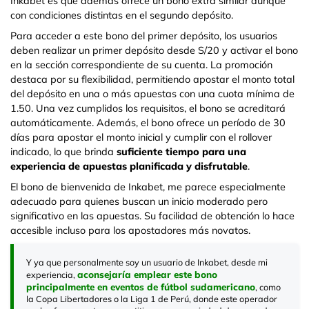
Inkabet es que además ofrece un bono extra similar aunque
con condiciones distintas en el segundo depósito.
Para acceder a este bono del primer depósito, los usuarios
deben realizar un primer depósito desde S/20 y activar el bono
en la sección correspondiente de su cuenta. La promoción
destaca por su flexibilidad, permitiendo apostar el monto total
del depósito en una o más apuestas con una cuota mínima de
1.50. Una vez cumplidos los requisitos, el bono se acreditará
automáticamente. Además, el bono ofrece un período de 30
días para apostar el monto inicial y cumplir con el rollover
indicado, lo que brinda
suficiente tiempo para una
experiencia de apuestas planificada y disfrutable
.
El bono de bienvenida de Inkabet, me parece especialmente
adecuado para quienes buscan un inicio moderado pero
significativo en las apuestas. Su facilidad de obtención lo hace
accesible incluso para los apostadores más novatos.
Y ya que personalmente soy un usuario de Inkabet, desde mi
aconsejaría emplear este bono
experiencia,
principalmente en eventos de fútbol sudamericano
, como
la Copa Libertadores o la Liga 1 de Perú, donde este operador