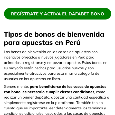
REGÍSTRATE Y ACTIVA EL DAFABET BONO
Tipos de bonos de bienvenida
para apuestas en Perú
Los bonos de bienvenida en las casas de apuestas son
incentivos ofrecidos a nuevos jugadores en Perú para
animarlos a registrarse y empezar a apostar. Estos bonos en
su mayoría están hechos para usuarios nuevos y son
especialmente atractivos para está misma categoría de
usuarios en las apuestas en línea.
Generalmente,
para beneficiarse de las casas de apuestas
con bono, es necesario cumplir ciertas condiciones
, como
realizar un primer depósito, apostar una cantidad específica o
simplemente registrarse en la plataforma. También ten en
cuenta que es importante leer detenidamente los términos y
condiciones adicionales asociados a las casas de apuestas