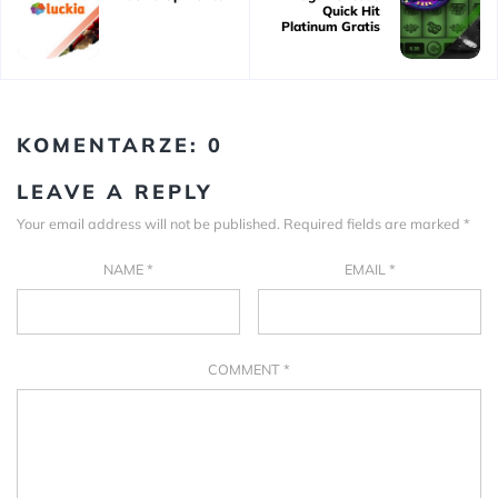
Quick Hit
Platinum Gratis
KOMENTARZE: 0
LEAVE A REPLY
Your email address will not be published.
Required fields are marked
*
NAME
*
EMAIL
*
COMMENT
*