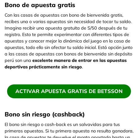
Bono de apuesta gratis
Con las casas de apuestas con bono de bienvenida gratis,
recibes una o varias apuestas sin necesidad de tocar tu saldo.
Imagina recibir una apuesta gratuita de S/50 después de tu
registro. Esto te permite experimentar con diferentes tipos de
apuestas y conocer mejor la dinámica del juego en la casa de
apuestas, todo ello sin afectar tu saldo inicial. Está opción junto
a las casas de apuestas con bonos de bienvenida sin depósito
perú son una
excelente manera de entrar en las apuestas
deportivas prácticamente sin riesgo
.
ACTIVAR APUESTA GRATIS DE BETSSON
Bono sin riesgo (cashback)
El bono sin riesgo o cash-back es un salvavidas para tus
primeras apuestas. Si tu primera apuesta no resulta ganadora,
la casa de apuestas te devuelve el monto apostado hasta un