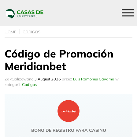
HOME
CÓDIGOS
Código de Promoción
Meridianbet
Zaktualizowano
3 August 2026
przez
Luis Ramones Cayama
w
kategorii
Códigos
BONO DE REGISTRO PARA CASINO