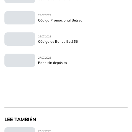
27.07.2023
Código Promocional Betsson
25.07.2023
Código de Bonus Bet365
27.07.2023
Bono sin depósito
LEE TAMBIÉN
27.07.2023