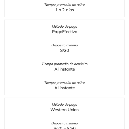
1 o 2 días
PagoEfectivo
S/20
Al instante
Al instante
Western Union
S/20 – S/50