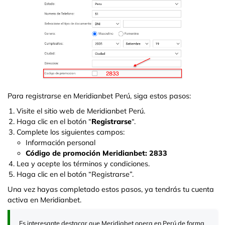
Para registrarse en Meridianbet Perú, siga estos pasos:
Visite el sitio web de Meridianbet Perú.
Haga clic en el botón “
Registrarse
“.
Complete los siguientes campos:
Información personal
Código de promoción Meridianbet: 2833
Lea y acepte los términos y condiciones.
Haga clic en el botón “Registrarse”.
Una vez hayas completado estos pasos, ya tendrás tu cuenta
activa en Meridianbet.
Es interesante destacar que Meridiabet opera en Perú de forma