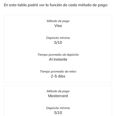
En esta tabla podrá ver la función de cada método de pago:
Visa
S/10
Al instante
2-5 días
Mastercard
S/10