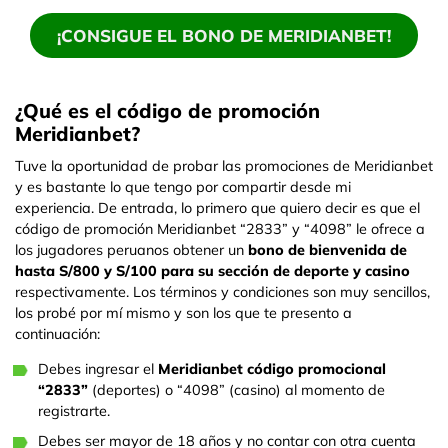
¡CONSIGUE EL BONO DE MERIDIANBET!
¿Qué es el código de promoción
Meridianbet?
Tuve la oportunidad de probar las promociones de Meridianbet
y es bastante lo que tengo por compartir desde mi
experiencia. De entrada, lo primero que quiero decir es que el
código de promoción Meridianbet “2833” y “4098” le ofrece a
los jugadores peruanos obtener un
bono de bienvenida de
hasta S/800 y S/100 para su sección de deporte y casino
respectivamente. Los términos y condiciones son muy sencillos,
los probé por mí mismo y son los que te presento a
continuación:
Debes ingresar el
Meridianbet código promocional
“2833”
(deportes) o “4098” (casino) al momento de
registrarte.
Debes ser mayor de 18 años y no contar con otra cuenta