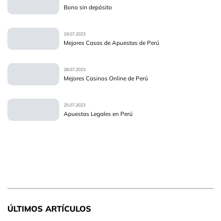
Bono sin depósito
19.07.2023
Mejores Casas de Apuestas de Perú
28.07.2023
Mejores Casinos Online de Perú
25.07.2023
Apuestas Legales en Perú
ÚLTIMOS ARTÍCULOS