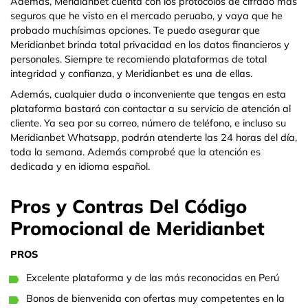
Además, Meridianbet cuenta con los protocolos de cifrado más
seguros que he visto en el mercado peruabo, y vaya que he
probado muchísimas opciones. Te puedo asegurar que
Meridianbet brinda total privacidad en los datos financieros y
personales. Siempre te recomiendo plataformas de total
integridad y confianza, y Meridianbet es una de ellas.
Además, cualquier duda o inconveniente que tengas en esta
plataforma bastará con contactar a su servicio de atención al
cliente. Ya sea por su correo, número de teléfono, e incluso su
Meridianbet Whatsapp, podrán atenderte las 24 horas del día,
toda la semana. Además comprobé que la atención es
dedicada y en idioma español.
Pros y Contras Del Código
Promocional de Meridianbet
PROS
Excelente plataforma y de las más reconocidas en Perú
Bonos de bienvenida con ofertas muy competentes en la