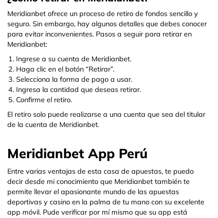
Meridianbet ofrece un proceso de retiro de fondos sencillo y
seguro. Sin embargo, hay algunos detalles que debes conocer
para evitar inconvenientes. Pasos a seguir para retirar en
Meridianbet:
Ingrese a su cuenta de Meridianbet.
Haga clic en el botón “Retirar”.
Selecciona la forma de pago a usar.
Ingresa la cantidad que deseas retirar.
Confirme el retiro.
El retiro solo puede realizarse a una cuenta que sea del titular
de la cuenta de Meridianbet.
Meridianbet App Perú
Entre varias ventajas de esta casa de apuestas, te puedo
decir desde mi conocimiento que Meridianbet también te
permite llevar el apasionante mundo de las apuestas
deportivas y casino en la palma de tu mano con su excelente
app móvil. Pude verificar por mí mismo que su app está