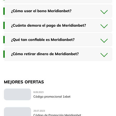
¿Cómo usar el bono Meridianbet?
¿Cuánto demora el pago de Meridianbet?
¿Qué tan confiable es Meridianbet?
¿Cómo retirar dinero de Meridianbet?
MEJORES OFERTAS
8.09.2023
Código promocional 1xbet
25.07.2023
Código de Promoción Meridianbet