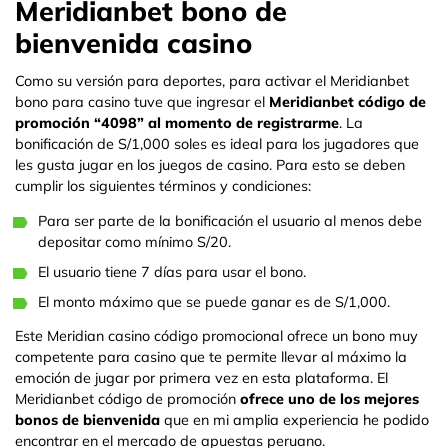
Meridianbet bono de
bienvenida casino
Como su versión para deportes, para activar el Meridianbet
bono para casino tuve que ingresar el
Meridianbet código de
promoción “4098” al momento de registrarme
. La
bonificación de S/1,000 soles es ideal para los jugadores que
les gusta jugar en los juegos de casino. Para esto se deben
cumplir los siguientes términos y condiciones:
Para ser parte de la bonificación el usuario al menos debe
depositar como mínimo S/20.
El usuario tiene 7 días para usar el bono.
El monto máximo que se puede ganar es de S/1,000.
Este Meridian casino código promocional ofrece un bono muy
competente para casino que te permite llevar al máximo la
emoción de jugar por primera vez en esta plataforma. El
Meridianbet código de promoción
ofrece uno de los mejores
bonos de bienvenida
que en mi amplia experiencia he podido
encontrar en el mercado de apuestas peruano.