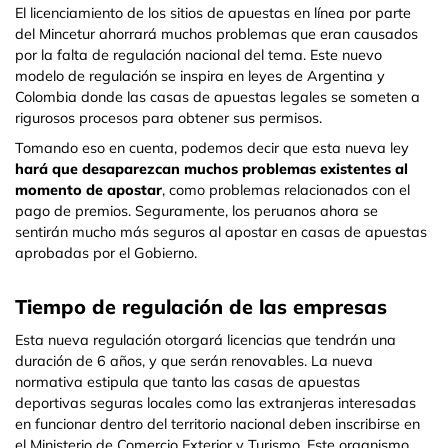
El licenciamiento de los sitios de apuestas en línea por parte
del Mincetur ahorrará muchos problemas que eran causados
por la falta de regulación nacional del tema. Este nuevo
modelo de regulación se inspira en leyes de Argentina y
Colombia donde las casas de apuestas legales se someten a
rigurosos procesos para obtener sus permisos.
Tomando eso en cuenta, podemos decir que esta nueva ley
hará que desaparezcan muchos problemas existentes al
momento de apostar
, como problemas relacionados con el
pago de premios. Seguramente, los peruanos ahora se
sentirán mucho más seguros al apostar en casas de apuestas
aprobadas por el Gobierno.
Tiempo de regulación de las empresas
Esta nueva regulación otorgará licencias que tendrán una
duración de 6 años, y que serán renovables. La nueva
normativa estipula que tanto las casas de apuestas
deportivas seguras locales como las extranjeras interesadas
en funcionar dentro del territorio nacional deben inscribirse en
el Ministerio de Comercio Exterior y Turismo. Este organismo