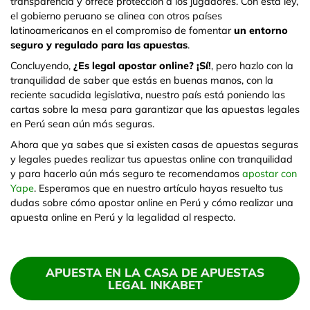
transparencia y ofrece protección a los jugadores. Con esta ley,
el gobierno peruano se alinea con otros países
latinoamericanos en el compromiso de fomentar
un entorno
seguro y regulado para las apuestas
.
Concluyendo,
¿Es legal apostar online? ¡Sí!
, pero hazlo con la
tranquilidad de saber que estás en buenas manos, con la
reciente sacudida legislativa, nuestro país está poniendo las
cartas sobre la mesa para garantizar que las apuestas legales
en Perú sean aún más seguras.
Ahora que ya sabes que si existen casas de apuestas seguras
y legales puedes realizar tus apuestas online con tranquilidad
y para hacerlo aún más seguro te recomendamos
apostar con
Yape
. Esperamos que en nuestro artículo hayas resuelto tus
dudas sobre cómo apostar online en Perú y cómo realizar una
apuesta online en Perú y la legalidad al respecto.
APUESTA EN LA CASA DE APUESTAS
LEGAL INKABET