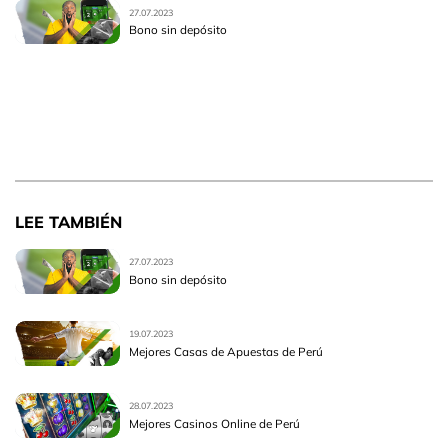
27.07.2023
Bono sin depósito
LEE TAMBIÉN
27.07.2023
Bono sin depósito
19.07.2023
Mejores Casas de Apuestas de Perú
28.07.2023
Mejores Casinos Online de Perú