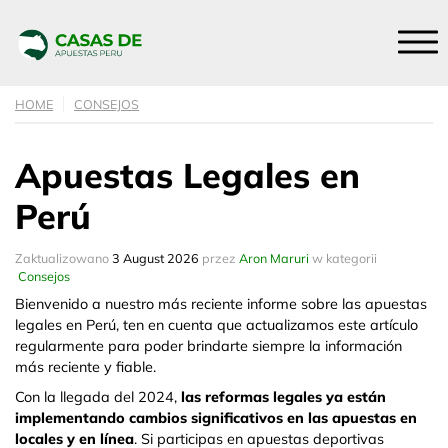
HOME
CONSEJOS
Apuestas Legales en
Perú
Zaktualizowano
3 August 2026
przez
Aron Maruri
w kategorii
Consejos
Bienvenido a nuestro más reciente informe sobre las apuestas
legales en Perú, ten en cuenta que actualizamos este artículo
regularmente para poder brindarte siempre la información
más reciente y fiable.
Con la llegada del 2024,
las reformas legales ya están
implementando cambios significativos en las apuestas en
locales y en línea
. Si participas en apuestas deportivas