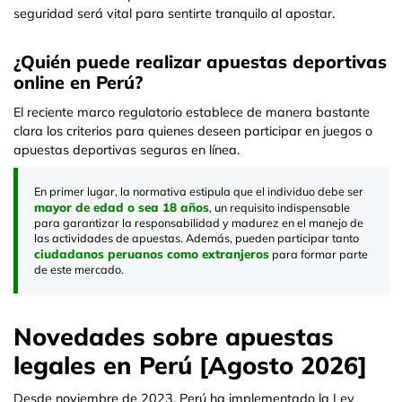
seguridad será vital para sentirte tranquilo al apostar.
¿Quién puede realizar apuestas deportivas
online en Perú?
El reciente marco regulatorio establece de manera bastante
clara los criterios para quienes deseen participar en juegos o
apuestas deportivas seguras en línea.
En primer lugar, la normativa estipula que el individuo debe ser
mayor de edad o sea 18 años
, un requisito indispensable
para garantizar la responsabilidad y madurez en el manejo de
las actividades de apuestas. Además, pueden participar tanto
ciudadanos peruanos como extranjeros
para formar parte
de este mercado.
Novedades sobre apuestas
legales en Perú [Agosto 2026]
Desde noviembre de 2023, Perú ha implementado la Ley