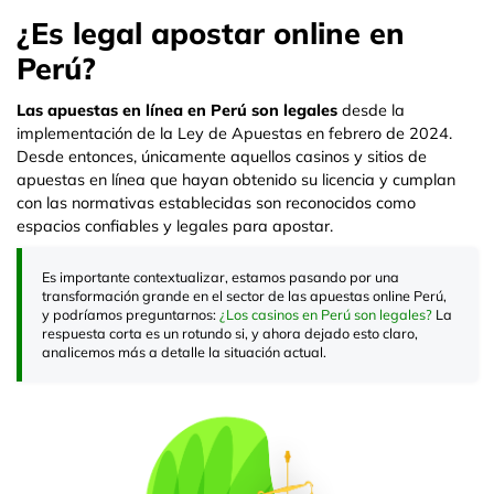
¿Es legal apostar online en
Perú?
Las apuestas en línea en Perú son legales
desde la
implementación de la Ley de Apuestas en febrero de 2024.
Desde entonces, únicamente aquellos casinos y sitios de
apuestas en línea que hayan obtenido su licencia y cumplan
con las normativas establecidas son reconocidos como
espacios confiables y legales para apostar.
Es importante contextualizar, estamos pasando por una
transformación grande en el sector de las apuestas online Perú,
y podríamos preguntarnos:
¿Los casinos en Perú son legales?
La
respuesta corta es un rotundo si, y ahora dejado esto claro,
analicemos más a detalle la situación actual.