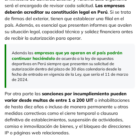
será el encargado de revisar cada solicitud.
Las empresas
deberán acreditar su constitución legal en Perú
. Si se trata
de firmas del exterior, tienen que establecer una filial en el
país. Además, es esencial que presenten informes que avalen
su situación legal, capacidad técnica y solidez financiera antes
de recibir la autorización para operar.
empresas que ya operan en el país podrán
Además las
continuar haciéndolo
de acuerdo a la ley de apuestas
deportivas en Perú siempre que presenten su solicitud de
autorización dentro del plazo de 30 días calendario desde la
fecha de entrada en vigencia de la Ley, que sería el 11 de marzo
de 2024.
Por otra parte las
sanciones por incumpliemiento pueden
variar desde multas de entre 1 a 200 UIT
o inhabilitaciones
de hasta diez años o incluso de manera permanente u otras
medidas correctivas como el cierre temporal o clausura
definitiva de establecimientos, suspensión de actividades,
comiso e inmovilización de bienes, y el bloqueo de direcciones
IP o páginas web relacionadas.