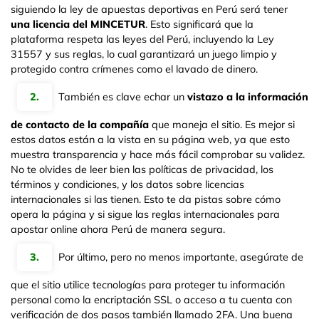
siguiendo la ley de apuestas deportivas en Perú será tener
una licencia del MINCETUR
. Esto significará que la
plataforma respeta las leyes del Perú, incluyendo la Ley
31557 y sus reglas, lo cual garantizará un juego limpio y
protegido contra crímenes como el lavado de dinero.
También es clave echar un
vistazo a la información
de contacto de la compañía
que maneja el sitio. Es mejor si
estos datos están a la vista en su página web, ya que esto
muestra transparencia y hace más fácil comprobar su validez.
No te olvides de leer bien las políticas de privacidad, los
términos y condiciones, y los datos sobre licencias
internacionales si las tienen. Esto te da pistas sobre cómo
opera la página y si sigue las reglas internacionales para
apostar online ahora Perú de manera segura.
Por último, pero no menos importante, asegúrate de
que el sitio utilice tecnologías para proteger tu información
personal como la encriptación SSL o acceso a tu cuenta con
verificación de dos pasos también llamado 2FA. Una buena