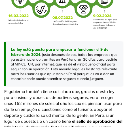
La ley está puesta para empezar a funcionar el
9 de
febrero de 2024
. Justo después de eso, todas las empresas que
ya estén haciendo trámites en Perú tendrán 30 días para pedirle
al MINCETUR, por internet, que les dé el visto bueno oficial para
seguir con su operación. Esta movida legal es bastante relevante
para los usuarios que apuestan en Perú porque les va a dar un
espacio donde puedan sentirse seguros cuando jueguen.
El gobierno también tiene calculado que, gracias a esta ley
para casinos y apuestas deportivas seguras, va a recoger
unos 162 millones de soles al año los cuales piensan usar para
darle un empujón a cuestiones como el turismo, apoyar el
deporte y cuidar la salud mental de la gente. En Perú, si un
lugar de apuestas o un casino tiene
el sello de aprobación del