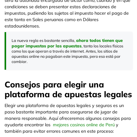
será la autoridad encargada de dictar cómo, cuándo y en qué
condiciones se deben presentar estas declaraciones de
impuestos, pudiendo los sujetos al impuesto hacer el pago de
este tanto en Soles peruanos como en Dólares
estadounidenses.
ahora todos tienen que
La nueva regla es bastante sencilla,
pagar impuestos por las apuestas
, tanto los locales físicos
como los que operan a través de internet. Antes, los sitios de
apuestas online no pagaban este impuesto, pero eso está por
cambiar.
Consejos para elegir una
plataforma de apuestas legales
Elegir una plataforma de apuestas legales y seguras es un
paso bastante importante para asegurarse de jugar de
manera responsable. Aquí ofreceremos algunos consejos para
ayudarte encontrar los
mejores casinos online de Perú
y
también para evitar errores comunes en este proceso: