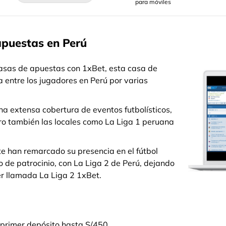
para móviles
apuestas en Perú
asas de apuestas con 1xBet, esta casa de
 entre los jugadores en Perú por varias
a extensa cobertura de eventos futbolísticos,
ero también las locales como La Liga 1 peruana
e han remarcado su presencia en el fútbol
 de patrocinio, con La Liga 2 de Perú, dejando
er llamada La Liga 2 1xBet.
 primer depósito hasta S/450