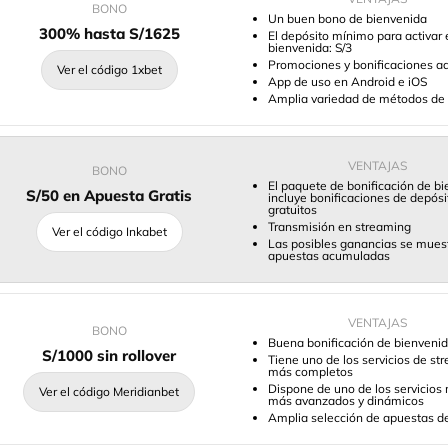
BONO
Un buen bono de bienvenida
300% hasta S/1625
El depósito mínimo para activar 
bienvenida: S/3
Promociones y bonificaciones ad
Ver el código 1xbet
App de uso en Android e iOS
Amplia variedad de métodos de
VENTAJAS
BONO
El paquete de bonificación de b
S/50 en Apuesta Gratis
incluye bonificaciones de depósi
gratuitos
Transmisión en streaming
Ver el código Inkabet
Las posibles ganancias se mue
apuestas acumuladas
VENTAJAS
BONO
Buena bonificación de bienveni
S/1000 sin rollover
Tiene uno de los servicios de st
más completos
Dispone de uno de los servicios
Ver el código Meridianbet
más avanzados y dinámicos
Amplia selección de apuestas d