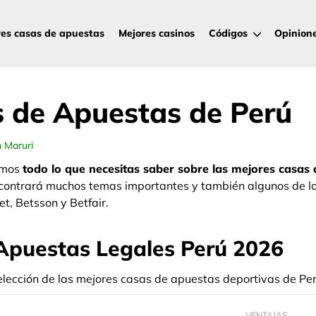
es casas de apuestas
Mejores casinos
Códigos
Opinion
 de Apuestas de Perú
 Maruri
remos
todo lo que necesitas saber sobre las mejores casas
ncontrará muchos temas importantes y también algunos de lo
t, Betsson y Betfair.
Apuestas Legales Perú 2026
selección de las mejores casas de apuestas deportivas de Per
VENTAJAS