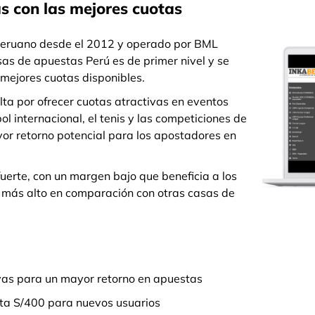
s con las mejores cuotas
peruano desde el 2012 y operado por BML
sas de apuestas Perú es de primer nivel y se
 mejores cuotas disponibles.
lta por ofrecer cuotas atractivas en eventos
l internacional, el tenis y las competiciones de
yor retorno potencial para los apostadores en
uerte, con un margen bajo que beneficia a los
o más alto en comparación con otras casas de
vas para un mayor retorno en apuestas
ta S/400 para nuevos usuarios