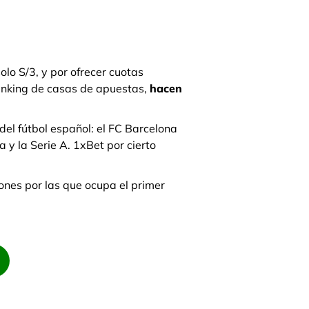
lo S/3, y por ofrecer cuotas
anking de casas de apuestas,
hacen
el fútbol español: el FC Barcelona
 y la Serie A. 1xBet por cierto
ones por las que ocupa el primer