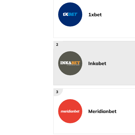
1xbet
Inkabet
Meridianbet