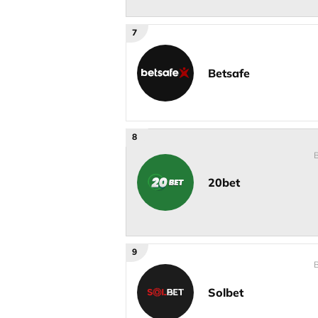
Betsafe
20bet
Solbet