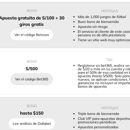
BONO
VENTAJAS
Más de 1,000 juegos de fútbol
Apuesta gratuita de S/100 + 30
Buen bono de bienvenida
giros gratis
Apuesta sin riesgo
El servicio al cliente de este cas
Ver el código Betsson
peruano es de alta prestancia
Tiene un sitio web muy optimiz
T&C
BONO
Regístrese en bet365, realice un
S/500
de S/20 o más en su cuenta y cal
para el 50% de esa cantidad en
apuesta (hasta S/500). Solo para
Ver el código Bet365
nuevos, se aplican condiciones.
ganancias no incluyen el importe
bonos de apuesta.
BONO
VENTAJAS
hasta $150
Triple bono de bienvenida
Club VIP para apuestas deportiv
promociones periódicas
Lee análisis de Dafabet
Apuestas personalizadas