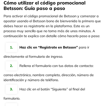
Cómo utilizar el código promocional
Betsson: Guía paso a paso
Para activar el código promocional de Betsson y comenzar a
apostar usando el Betsson bono de bienvenida lo primero que
debes hacer es registrarte en la plataforma. Este es un
proceso muy sencillo que no toma más de unos minutos. A
continuación te explico con detalle cómo hacerlo paso a paso:
Haz clic en “Regístrate en Betsson”
para ir
directamente al formulario de ingreso.
Rellena el formulario con tus datos de contacto:
correo electrónico, nombre completo, dirección, número de
identificación y número de teléfono.
Haz clic en el botón “Siguiente” al final del
formulario.