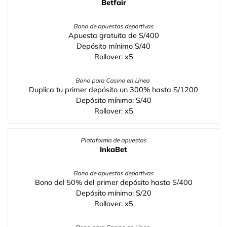
Betfair
Apuesta gratuita de S/400
Depósito mínimo S/40
Rollover: x5
Duplica tu primer depósito un 300% hasta S/1200
Depósito mínimo: S/40
Rollover: x5
InkaBet
Bono del 50% del primer depósito hasta S/400
Depósito mínimo: S/20
Rollover: x5