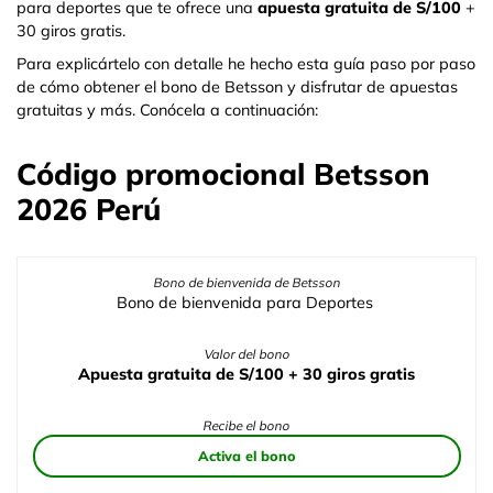
para deportes que te ofrece una
apuesta gratuita de S/100
+
30 giros gratis.
Para explicártelo con detalle he hecho esta guía paso por paso
de cómo obtener el bono de Betsson y disfrutar de apuestas
gratuitas y más. Conócela a continuación:
Código promocional Betsson
2026 Perú
Bono de bienvenida para Deportes
Apuesta gratuita de S/100 + 30 giros gratis
Activa el bono