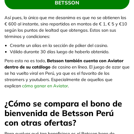
BETSSON
Así pues, lo único que me desanima es que no se obtienen los
€ 600 al instante, sino repartidos en montos de € 1, € 5 y €10
según los puntos de lealtad que obtengas. Estos son sus
términos y condiciones:
Crearte un alias en la sección de póker del casino.
Válido durante 30 días luego de haberlo obtenido.
Pero esto no es todo,
Betsson también cuenta con Aviator
dentro de su catálogo
de casino en línea. El juego de azar que
se ha vuelto viral en Perú, ya que es el favorito de los
streamers y youtubers. Especialmente de aquellos que
explican
cómo ganar en Aviator
.
¿Cómo se compara el bono de
bienvenida de Betsson Perú
con otras ofertas?
Para evaluar qué tan beneficioso es el Betsson bono de