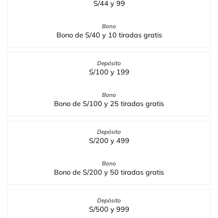
S/44 y 99
Bono de S/40 y 10 tiradas gratis
S/100 y 199
Bono de S/100 y 25 tiradas gratis
S/200 y 499
Bono de S/200 y 50 tiradas gratis
S/500 y 999