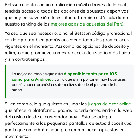
Betsson cuenta con una aplicación móvil a través de la cual
tendrás acceso a todas las opciones de apuestas deportivas
que hay en su versión de escritorio. También está incluida en
nuestro ranking de las
mejores apps de apuestas del Perú.
Ya sea que sea necesario, o no, el Betsson código promocional,
con la app también podrás acceder a todas las promociones
vigentes en el momento. Así como las opciones de depósito y
retiro, lo que promueve una experiencia de usuario más fluida
y sin contratiempos.
disponible tanto para iOS
Lo mejor de todo es que está
como para Android,
por lo que sin importar el móvil que uses
podrás hacer pronósticos deportivos desde el plasma de tu
mano.
Si, en cambio, lo que quieres es jugar los
juegos de azar online
que ofrece la plataforma, podrás hacerlo accediendo a la web
del casino desde el navegador móvil. Esta se adapta
perfectamente a las pequeñas pantallas de estos dispositivos,
por lo que no habrá ningún problema al hacer apuestas en
movimiento.