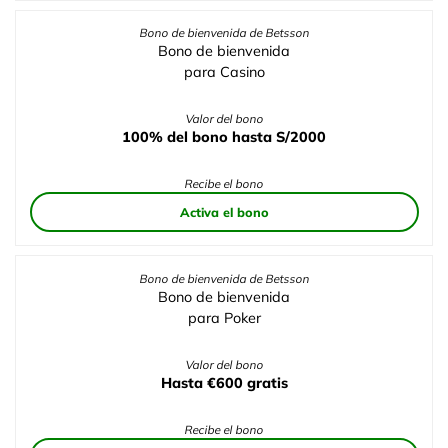
Bono de bienvenida
para Casino
100% del bono hasta S/2000
Activa el bono
Bono de bienvenida
para Poker
Hasta €600 gratis