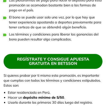
Las plataformas de pago para hacer el depósito para esta
promoción se acomodan bastante bien a las formas de
pago en el país.
El bono se puede usar solo una vez, por lo que hay que
tener experiencia apostando a deportes previamente para
tener certeza de que se obtendrá algún beneficio.
Los términos y condiciones para liberar las ganancias del
bono pueden resultar algo complicados.
REGÍSTRATE Y CONSIGUE APUESTA
GRATUITA EN BETSSON
Si quieres probar por ti mismo esta promoción, es importante
que cumplas con todos los términos y condiciones estipulados.
Estos son:
Estar residenciado en Perú.
Hacer un
depósito mínimo de S/50
.
Usarlo durante los primeros 30 días luego del registro.