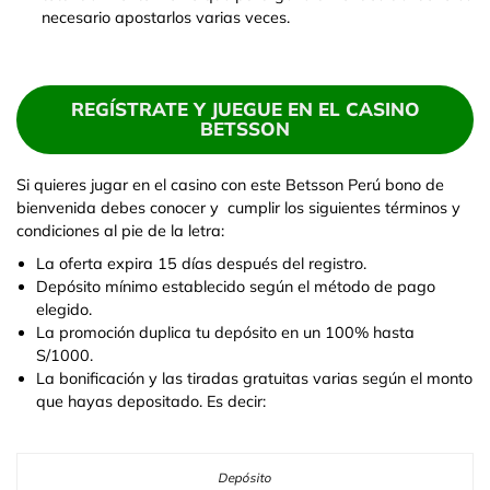
necesario apostarlos varias veces.
REGÍSTRATE Y JUEGUE EN EL CASINO
BETSSON
Si quieres jugar en el casino con este Betsson Perú bono de
bienvenida debes conocer y cumplir los siguientes términos y
condiciones al pie de la letra:
La oferta expira 15 días después del registro.
Depósito mínimo establecido según el método de pago
elegido.
La promoción duplica tu depósito en un 100% hasta
S/1000.
La bonificación y las tiradas gratuitas varias según el monto
que hayas depositado. Es decir: